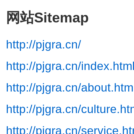
网站Sitemap
http://pjgra.cn/
http://pjgra.cn/index.htm
http://pjgra.cn/about.htm
http://pjgra.cn/culture.ht
http://pjgra.cn/service.h