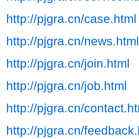
http://pjgra.cn/case.html
http://pjgra.cn/news.html
http://pjgra.cn/join.html
http://pjgra.cn/job.html
http://pjgra.cn/contact.h
http://pjgra.cn/feedback