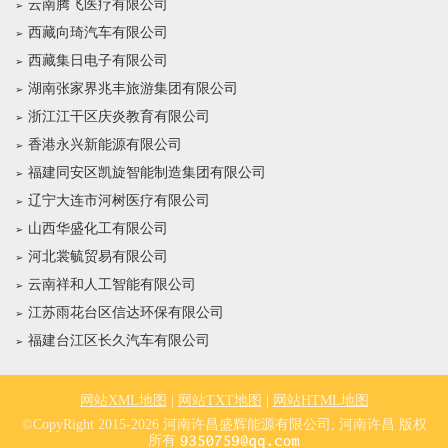
云南腾飞医疗有限公司
西藏向琦汽车有限公司
西藏集日电子有限公司
湖南张家界兆丰旅游集团有限公司
浙江江干区庆炎教育有限公司
香港永兴新能源有限公司
福建同安区凯旋智能制造集团有限公司
辽宁大连市河树医疗有限公司
山西华盛化工有限公司
河北裳毓贸易有限公司
云南祥和人工智能有限公司
江苏雨花台区信达环保有限公司
福建台江区长久汽车有限公司
网站XML地图
|
网站TXT地图
|
网站HTML地图
©CopyRight 2015-2026 河南许昌盛辉能源有限公司, 河南许昌 版权
所有