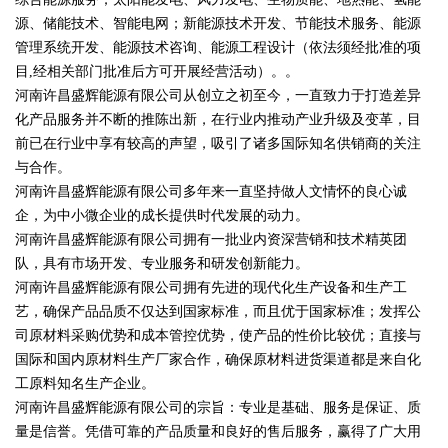
源、储能技术、智能电网；新能源技术开发、节能技术服务、能源
管理系统开发、能源技术咨询、能源工程设计（依法须经批准的项
目,经相关部门批准后方可开展经营活动）。。
河南许昌盛辉能源有限公司从创立之初至今，一直致力于打造差异
化产品服务并不断的推陈出新，在行业内推动产业升级及变革，目
前已在行业中享有较高的声望，吸引了诸多国际知名供销商的关注
与合作。
河南许昌盛辉能源有限公司多年来一直坚持做人文情怀的良心诚
企，为中小微企业的成长提供时代发展的动力。
河南许昌盛辉能源有限公司拥有一批业内资深营销和技术精英团
队，具有市场开发、专业服务和研发创新能力。
河南许昌盛辉能源有限公司拥有先进的现代化生产设备和生产工
艺，确保产品品质不仅达到国家标准，而且优于国家标准；发挥公
司原材料采购优势和成本管控优势，使产品的性价比较优；直接与
国际和国内原材料生产厂家合作，确保原材料进货渠道都是来自化
工原料知名生产企业。
河南许昌盛辉能源有限公司的宗旨：专业是基础、服务是保证、质
量是信誉。凭借可靠的产品质量和良好的售后服务，赢得了广大用